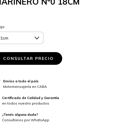
ARINERO Nº0 18CM
rgo
Envíos a todo el país
Motomensajería en CABA
Certificado de Calidad y Garantía
en todos nuestro productos
¿Tenés alguna duda?
Consultanos por WhatsApp