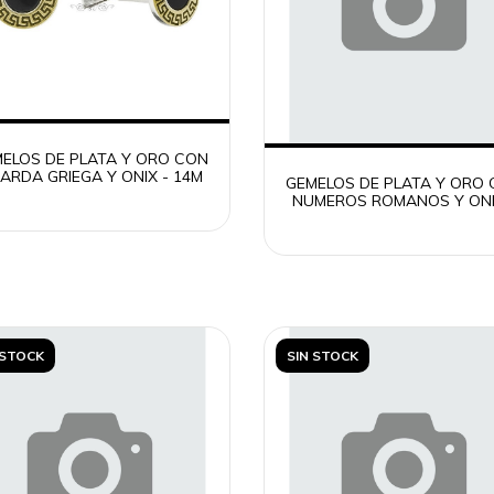
ELOS DE PLATA Y ORO CON
ARDA GRIEGA Y ONIX - 14M
GEMELOS DE PLATA Y ORO
NUMEROS ROMANOS Y ONI
14M
 STOCK
SIN STOCK