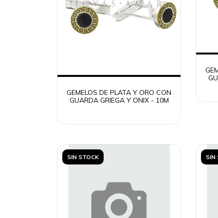
GEM
GU
GEMELOS DE PLATA Y ORO CON
GUARDA GRIEGA Y ONIX - 10M
SIN STOCK
SIN