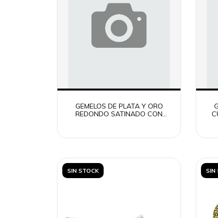
GEMELOS DE PLATA Y ORO
G
REDONDO SATINADO CON
C
DETALLE
SIN STOCK
SIN