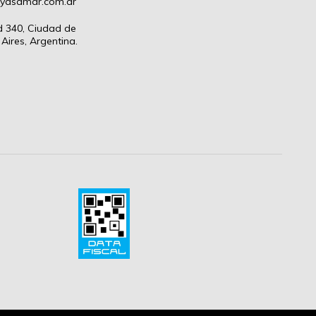
oyasamar.com.ar
d 340, Ciudad de
Aires, Argentina.