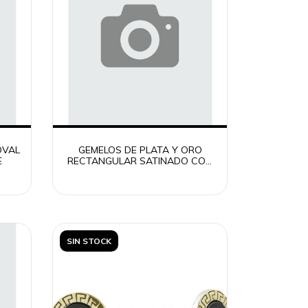
OVAL
GEMELOS DE PLATA Y ORO
E
RECTANGULAR SATINADO CON
DETALLE
SIN STOCK