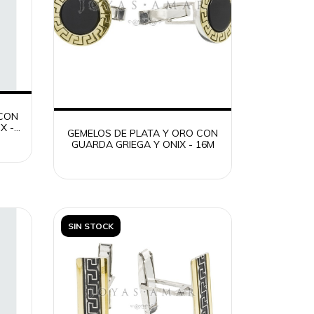
 CON
X -
GEMELOS DE PLATA Y ORO CON
GUARDA GRIEGA Y ONIX - 16M
SIN STOCK