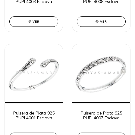
PUPL4003 Esclava
PUPL4008 Esclava
Inflada Entera Lisa
Inflada Entera Puntitos
VER
VER
Pulsera de Plata 925
Pulsera de Plata 925
PUPL4001 Esclava
PUPL4007 Esclava
Inflada Abierta puntitos
Inflada Triple Trenzado
Entera