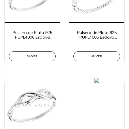
Pulsera de Plata 925
Pulsera de Plata 925
PUPL4006 Esclava
PUPL4005 Esclava
Inflada Labrada
Inflada Trenzada Doble
VER
VER