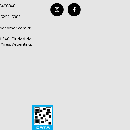
6490848
 5252-5383
oyasamar.com.ar
d 340, Ciudad de
Aires, Argentina.