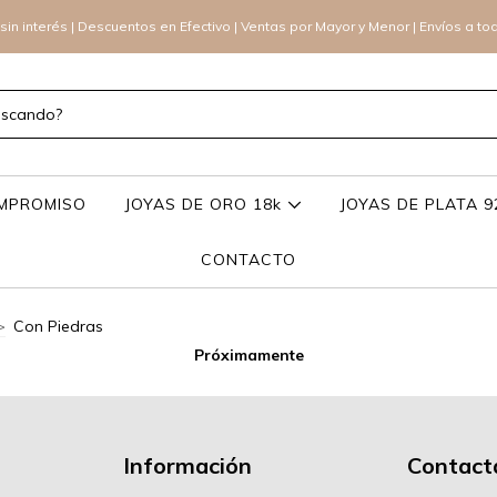
sin interés | Descuentos en Efectivo | Ventas por Mayor y Menor | Envíos a to
OMPROMISO
JOYAS DE ORO 18k
JOYAS DE PLATA 
CONTACTO
>
Con Piedras
Próximamente
Información
Contact