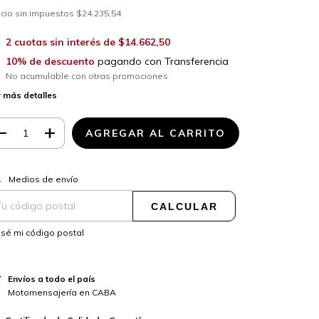
cio sin impuestos
$24.235,54
2
cuotas sin interés de
$14.662,50
10% de descuento
pagando con Transferencia
No acumulable con otras promociones
 más detalles
CAMBIAR CP
regas para el CP:
Medios de envío
CALCULAR
sé mi código postal
Envíos a todo el país
Motomensajería en CABA