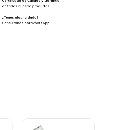
Certificado de Calidad y Garantía
en todos nuestro productos
¿Tenés alguna duda?
Consultanos por WhatsApp