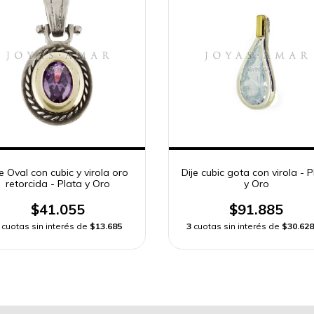
je Oval con cubic y virola oro
Dije cubic gota con virola - P
retorcida - Plata y Oro
y Oro
$41.055
$91.885
cuotas sin interés de
$13.685
3
cuotas sin interés de
$30.628