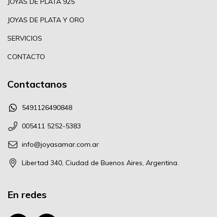
JOYAS DE PLATA 925
JOYAS DE PLATA Y ORO
SERVICIOS
CONTACTO
Contactanos
5491126490848
005411 5252-5383
info@joyasamar.com.ar
Libertad 340, Ciudad de Buenos Aires, Argentina.
En redes