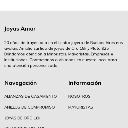
Joyas Amar
20 años de trayectoria en el centro joyero de Buenos Aires nos
avalan. Amplio surtido de joyas de Oro 18k y Plata 925.
Brindamos atención a Minoristas, Mayoristas, Empresas e
Instituciones. Contactanos o visitanos en nuestro local para
una atención personalizada.
Navegación
Información
ALIANZAS DE CASAMIENTO
NOSOTROS
ANILLOS DE COMPROMISO
MAYORISTAS
JOYAS DE ORO 18k